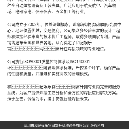
种全自动焊接设备及工装夹具。广泛应用于航天航空、汽车领
域、电器家电、仪器仪表、五金加工等行业。
公司成立于2002年。位处深圳福永，毗邻深圳机场和国际会展中
心，地理位置优越，交通便利。公司集众多经验丰富的设计工程
师和焊接经验丰富的技术售后工程师。取得多项国家专利，产品
销售遍布全国和世界各地。从而奠定了和记娱乐
官网富升在焊接领域的专业地位。
公司执行ISO90001质量控制体系及ISO140001
环境管理体系标准，严控各个环节，确保产品
的性能和质量，并推进和实施高效的管理模式。
和记娱乐官网富升拥有业内完善的服务
系统，为客户提供焊接工艺分析和全方位的焊接应用解决方案。
臻于至善，诚信为本，携手铸就智能焊接未来。
深圳市和记娱乐官网富升机械设备有限公司 版权所有