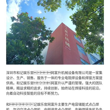
深圳市和记娱乐官网富升机械设备有限公司是一家集
设计、生产、销售、服务于一体的专业电阻焊设备和焊接方案提
供商。和记娱乐官网富升以严谨的管理，强大的团队
精神，精益求精的追求，持续创新，始终站在焊接科技的前沿，
向着自动科技智能的目标不断努力。
和记娱乐官网富升主要生产电容储能式点凸焊
机，气动交流点凸焊机，中频逆变点凸焊机、各种焊接专机及各