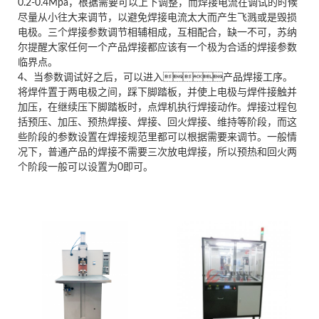
0.2-0.4Mpa，根据需要可以上下调整，而焊接电流在调试的时候
尽量从小往大来调节，以避免焊接电流太大而产生飞溅或是毁损
电极。三个焊接参数调节相辅相成，互相配合，缺一不可，苏纳
尔提醒大家任何一个产品焊接都应该有一个极为合适的焊接参数
临界点。
4、当参数调试好之后，可以进入产品焊接工序。
将焊件置于两电极之间，踩下脚踏板，并使上电极与焊件接触并
加压，在继续压下脚踏板时，点焊机执行焊接动作。焊接过程包
括预压、加压、预热焊接、焊接、回火焊接、维持等阶段，而这
些阶段的参数设置在焊接规范里都可以根据需要来调节。一般情
况下，普通产品的焊接不需要三次放电焊接，所以预热和回火两
个阶段一般可以设置为0即可。