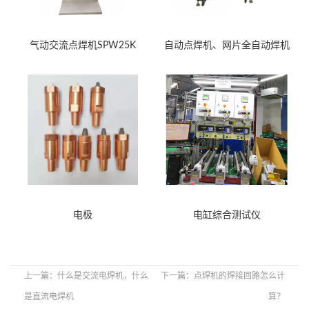
气动交流点焊机SPW25K
自动点焊机、网片全自动焊机
电极
电缸综合测试仪
上一篇：
什么是交流电焊机，什么
下一篇：
点焊机的焊接回路怎么计
是直流电焊机
算？