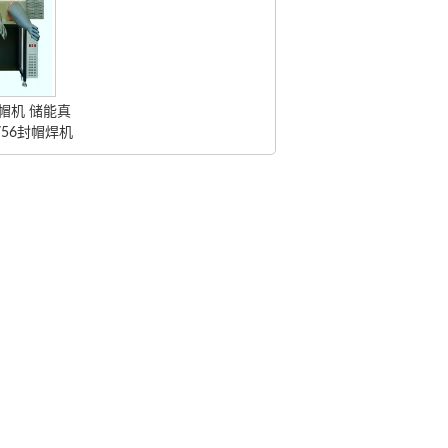
帽机 储能真
/56封帽焊机