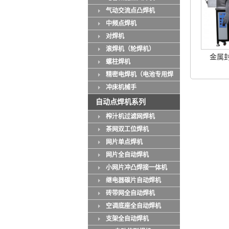
气动交流点凸焊机
中频点焊机
对焊机
滚焊机（轮焊机）
金属
螺柱焊机
精密电焊机（电池专用焊
机）
冲床机械手
自动点焊机系列
榨汁机过滤网焊机
茶网双工位焊机
网片单点焊机
网片全自动焊机
小网片冲凸焊接一体机
继电器碳片自动焊机
砖带网全自动焊机
空调底座全自动焊机
支架全自动焊机