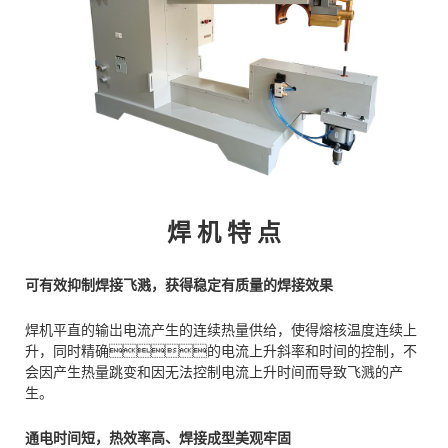
焊 机 特 点
可有效抑制焊接飞溅，获得稳定有质量的焊接效果
焊机平直的输岀电流产生的连续热量供给，使得熔核温度连续上
升，同时精确的电流上升斜率和时间的控制，不
会因产生热量跳变和因无法控制电流上升时间而导致飞溅的产
生。
通电时间短，热效率高、焊接成型美观牢固