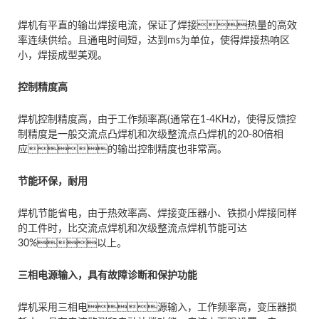
焊机有平直的输岀焊接电流，保证了焊接热量的高效
率连续供给。且通电时间短，达到ms为单位，使得焊接热响区
小，焊接成型美观。
控制精度高
焊机控制精度高，由于工作频率髙(通常在1-4KHz)，使得反馈控
制精度是一般交流点凸焊机和次级整流点凸焊机的20-80倍相
应的输岀控制精度也非常高。
节能环保，耐用
焊机节能省电，由于热效率高、焊接变压器小、铁损小焊接同样
的工件时，比交流点焊机和次级整流点焊机节能可达
30%以上。
三相电源输入，具有故障诊断和保护功能
焊机采用三相电源输入，工作频率高，变压器损